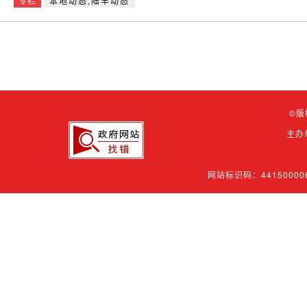
专栏
本地动态,陆丰动态
©版
主办
网站标识码：44150000