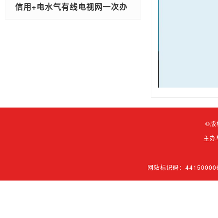
信用+电水气有线电视网一次办
©版
主办
网站标识码：44150000