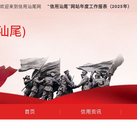
欢迎来到信用汕尾网
“信用汕尾”网站年度工作报表（2025年）
汕尾)
首页
|
信用资讯
|