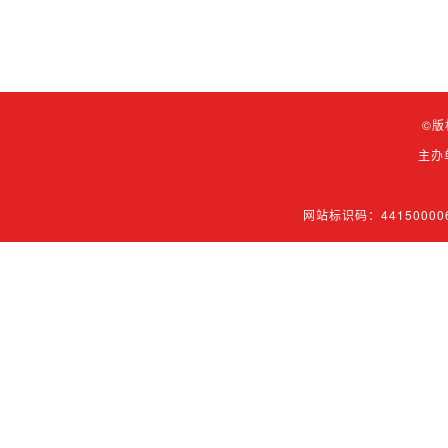
©版
主办
网站标识码：44150000