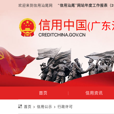
欢迎来到信用汕尾网
“信用汕尾”网站年度工作报表（2
(广东
首页
|
信用资讯
首页
>
信用公示
>
行政许可