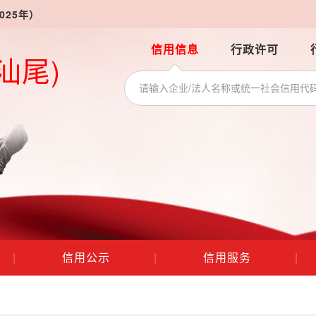
025年）
信用信息
行政许可
汕尾)
|
信用公示
|
信用服务
|