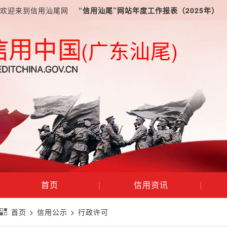
欢迎来到信用汕尾网
“信用汕尾”网站年度工作报表（2025年）
(广东汕尾)
首页
|
信用资讯
|
首页
>
信用公示
>
行政许可