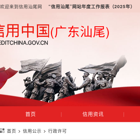
欢迎来到信用汕尾网
“信用汕尾”网站年度工作报表（2025年）
(广东汕尾)
首页
|
信用资讯
|
首页
>
信用公示
>
行政许可