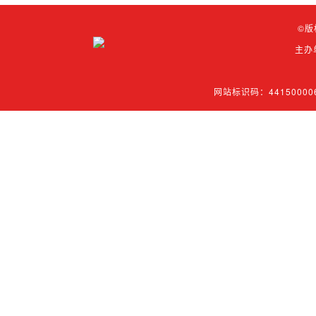
©版
主办
网站标识码：44150000