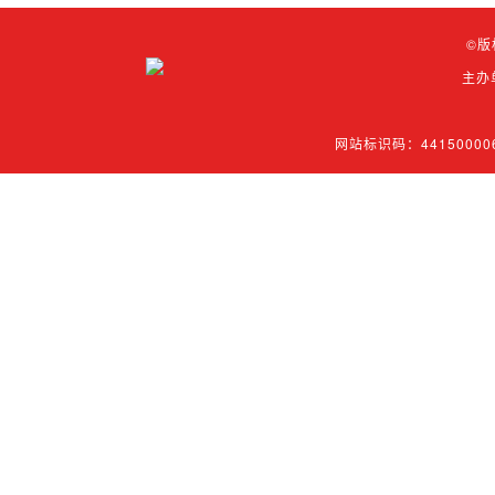
©版
主办
网站标识码：44150000