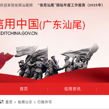
欢迎来到信用汕尾网
“信用汕尾”网站年度工作报表（2025年）
(广东汕尾)
首页
|
信用资讯
|
首页
>
信用公示
>
行政许可