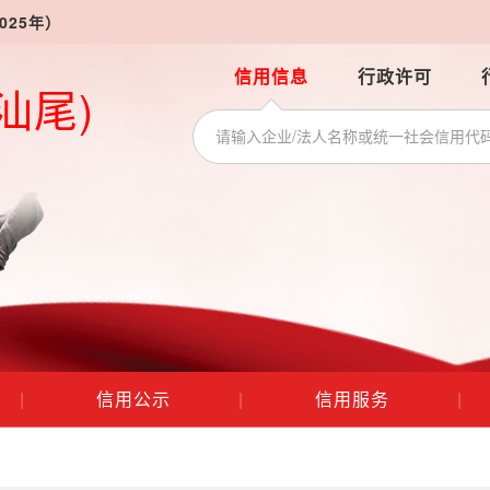
025年）
信用信息
行政许可
汕尾)
|
信用公示
|
信用服务
|