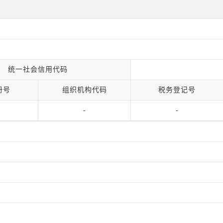
统一社会信用代码
册号
组织机构代码
税务登记号
-
-