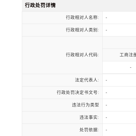
行政处罚详情
行政相对人名称:
-
行政相对人类别:
-
行政相对人代码:
工商注
-
法定代表人:
-
行政处罚决定书文号:
-
违法行为类型
-
违法事实:
-
处罚依据:
-