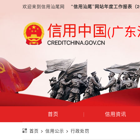
欢迎来到信用汕尾网
“信用汕尾”网站年度工作报表（2
(广东
首页
|
信用资讯
首页
>
信用公示
>
行政处罚