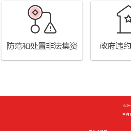
©版
主办