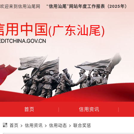
欢迎来到信用汕尾网
“信用汕尾”网站年度工作报表（2025年）
(广东汕尾)
首页
|
信用资讯
|
首页
>
信用资讯
>
信用动态
>
联合奖惩