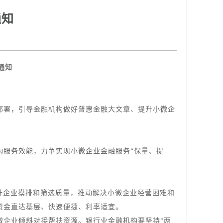
通知
通知
署，引导金融机构做好普惠金融大文章、提升小微企
服务效能，力争实现小微企业金融服务“保量、提
升企业摸排和筛选质量，推动解决小微企业经营困难和
资金直达基层、快速便捷、利率适宜。
企业倾斜对接帮扶资源。银行业金融机构要坚持“两