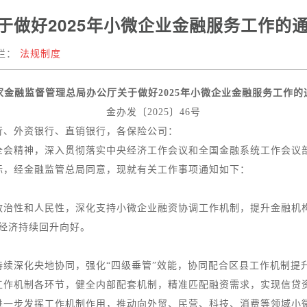
于做好2025年小微企业金融服务工作的
栏：
法规制度
家金融监督管理总局办公厅关于做好2025年小微企业金融服务工作的
金办发〔2025〕46号
行、外资银行、直销银行，各保险公司：
精神，深入贯彻落实中央经济工作会议和全国金融系统工作会议部
标，经金融监管总局同意，现就有关工作事项通知如下：
性和人民性，深化支持小微企业融资协调工作机制，提升金融机构
经济持续回升向好。
深化央地协同，强化“四级垂管”效能，协同配合区县工作机制提
工作机制各环节，健全内部配套机制，精准匹配融资需求，实现信贷
步发挥工作机制作用，推动向外贸、民营、科技、消费等领域小微