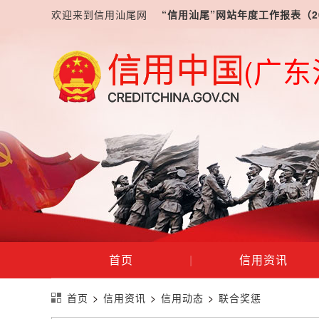
欢迎来到信用汕尾网
“信用汕尾”网站年度工作报表（2
(广东
首页
|
信用资讯
首页
>
信用资讯
>
信用动态
>
联合奖惩