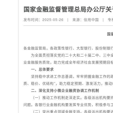
国家金融监督管理总局办公厅关
发布时间：
2025-05-26
|
来源：
信用中国
|
专
国
各金融监管局，各政策性银行、大型银行、股份制银
为全面贯彻落实党的二十大和二十届二中、三中全会
业金融服务质效，助力完成全年经济社会发展预期目
一、总体要求
坚持稳中求进工作总基调，牢牢把握金融工作的政治
质、稳价、优结构”，助力稳定预期、激发活力，推动
二、深化支持小微企业融资协调工作机制
（一）推动工作机制走深走实。各级派出机构要持续
问题。各银行业金融机构要发挥专业优势，积极参与
（二）突出重点领域金融支持。各级派出机构要进一