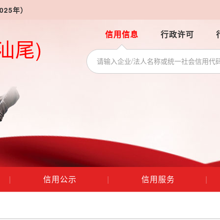
025年）
信用信息
行政许可
汕尾)
|
信用公示
|
信用服务
|